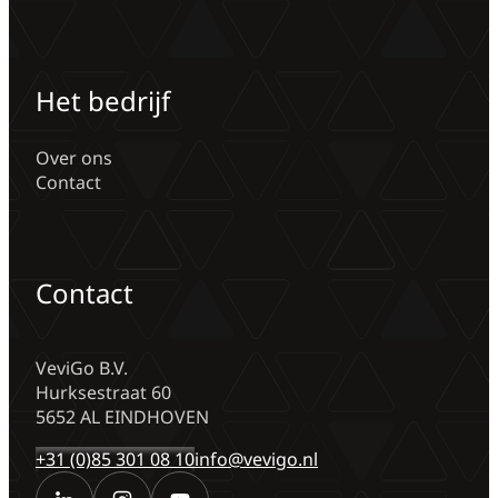
Het bedrijf
Over ons
Contact
Contact
VeviGo B.V.
Hurksestraat 60
5652 AL EINDHOVEN
+31 (0)85 301 08 10
info@vevigo.nl