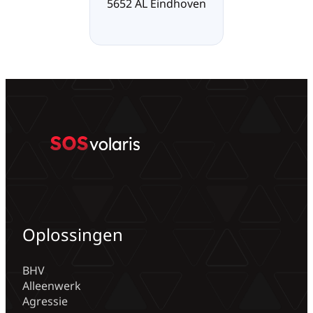
5652 AL Eindhoven
Oplossingen
BHV
Alleenwerk
Agressie