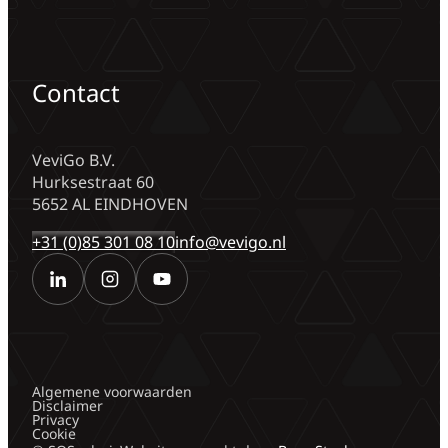
Contact
VeviGo B.V.
Hurksestraat 60
5652 AL EINDHOVEN
+31 (0)85 301 08 10
info@vevigo.nl
Algemene voorwaarden
Disclaimer
Privacy
Cookie