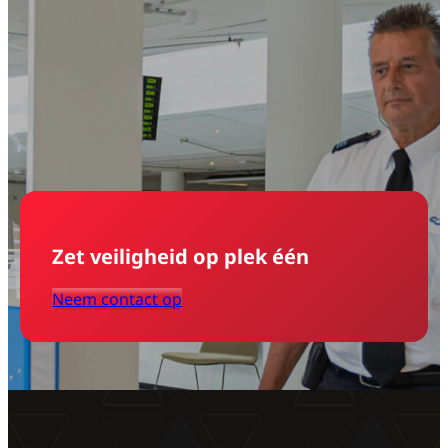
Zet veiligheid op plek één
Neem contact op