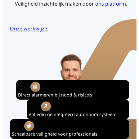
Veiligheid inzichtelijk maken door
ons platform
.
Onze werkwijze
Direct alarmeren bij nood & risico’s
Volledig geïntegreerd autonoom systeem
Schaalbare veiligheid voor professionals