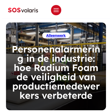
Alleenwerk
Personenalarmerin
g in de industrie:
hoe Radium Foam
de veiligheid van
productiemedewer
kers verbeterde