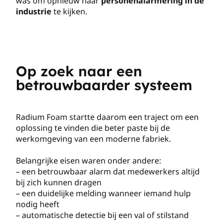
was om opnieuw naar
personenalarmering in de
industrie
te kijken.
Op zoek naar een
betrouwbaarder systeem
Radium Foam startte daarom een traject om een
oplossing te vinden die beter paste bij de
werkomgeving van een moderne fabriek.
Belangrijke eisen waren onder andere:
– een betrouwbaar alarm dat medewerkers altijd
bij zich kunnen dragen
– een duidelijke melding wanneer iemand hulp
nodig heeft
– automatische detectie bij een val of stilstand