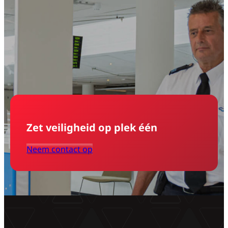
Zet veiligheid op plek één
Neem contact op