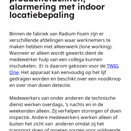
alarmering met indoor
locatiebepaling
Binnen de fabriek van Radium Foam zijn er
verschillende afdelingen waar werknemers te
maken hebben met alleenwerk (lone working).
Wanneer er alleen wordt gewerkt dient de
medewerker hulp van een collega kunnen
inschakelen. Er is daarom gekozen voor de
TWIG
One
. Het apparaat kan eenvoudig op het lijf
gedragen worden en beschikt over een noodknop
en over man down detectie.
Medewerkers van onder anderen de technische
dienst werken overdags, ’s nachts en in de
weekenden alleen. Zij verhelpen storingen of doen
inspectie. Andere medewerkers werken alleen of
buiten het zicht van anderen omdat zij het
transport doen of moeten zorgen voor voldoende