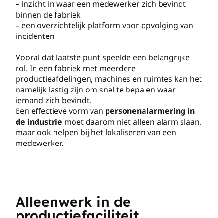
– inzicht in waar een medewerker zich bevindt
binnen de fabriek
– een overzichtelijk platform voor opvolging van
incidenten
Vooral dat laatste punt speelde een belangrijke
rol. In een fabriek met meerdere
productieafdelingen, machines en ruimtes kan het
namelijk lastig zijn om snel te bepalen waar
iemand zich bevindt.
Een effectieve vorm van
personenalarmering in
de industrie
moet daarom niet alleen alarm slaan,
maar ook helpen bij het lokaliseren van een
medewerker.
Alleenwerk in de
productiefaciliteit,