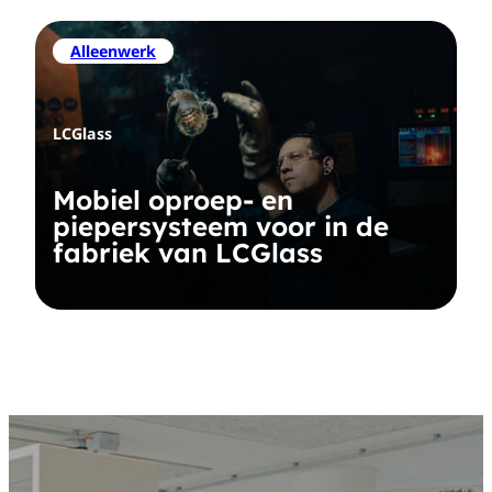
Alleenwerk
LCGlass
Mobiel oproep- en
piepersysteem voor in de
fabriek van LCGlass