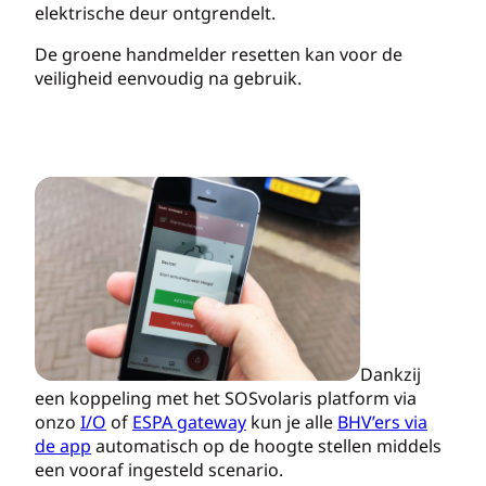
elektrische deur ontgrendelt.
De groene handmelder resetten kan voor de
veiligheid eenvoudig na gebruik.
Dankzij
een koppeling met het SOSvolaris platform via
onzo
I/O
of
ESPA gateway
kun je alle
BHV’ers via
de app
automatisch op de hoogte stellen middels
een vooraf ingesteld scenario.