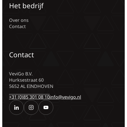
Het bedrijf
Over ons
Contact
Contact
VeviGo B.V.
Hurksestraat 60
5652 AL EINDHOVEN
+31 (0)85 301 08 10
info@vevigo.nl