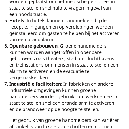
worden geplaatst om het medische personeel in
staat te stellen snel hulp te vragen in geval van
een noodsituatie.
Hotels
: In hotels kunnen handmelders bij de
receptie, in gangen en op verdiepingen worden
geïnstalleerd om gasten te helpen bij het activeren
van een brandalarm.
Openbare gebouwen
: Groene handmelders
kunnen worden aangetroffen in openbare
gebouwen zoals theaters, stadions, luchthavens
en treinstations om mensen in staat te stellen een
alarm te activeren en de evacuatie te
vergemakkelijken.
Industriële faciliteiten
: In fabrieken en andere
industriële omgevingen kunnen groene
handmelders worden gebruikt om werknemers in
staat te stellen snel een brandalarm te activeren
en de brandweer op de hoogte te stellen.
Het gebruik van groene handmelders kan variëren
afhankelijk van lokale voorschriften en normen