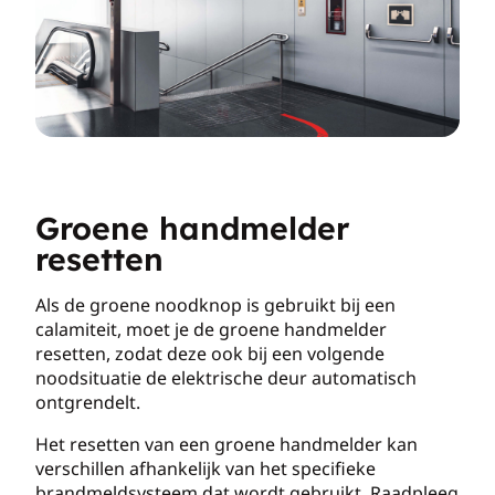
Groene handmelder
resetten
Als de groene noodknop is gebruikt bij een
calamiteit, moet je de groene handmelder
resetten, zodat deze ook bij een volgende
noodsituatie de elektrische deur automatisch
ontgrendelt.
Het resetten van een groene handmelder kan
verschillen afhankelijk van het specifieke
brandmeldsysteem dat wordt gebruikt. Raadpleeg