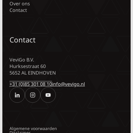
Over ons
Contact
Contact
VeviGo B.V.
Hurksestraat 60
5652 AL EINDHOVEN
+31 (0)85 301 08 10
info@vevigo.nl
Algemene voorwaarden
Disclaimer